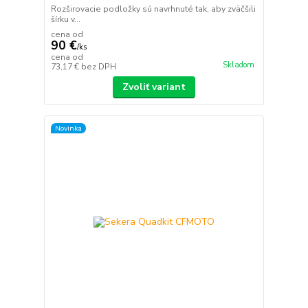
Rozširovacie podložky sú navrhnuté tak, aby zväčšili
šírku v...
cena od
90 €
/
ks
cena od
Skladom
73,17 €
bez DPH
Zvoliť variant
Novinka