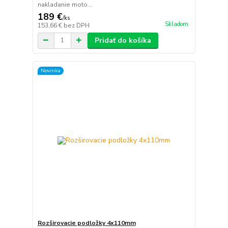
nakladanie moto...
189 €
/
ks
Skladom
153,66 €
bez DPH
Pridať do košíka
Novinka
Rozširovacie podložky 4x110mm