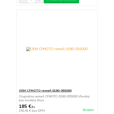
OEM CFMOTO remeň 0180-055000
Originálny remeň CFMOTO 0180-055000 Vhodný
pre modely štvor...
185 €
/
ks
Skladom
150,41 €
bez DPH