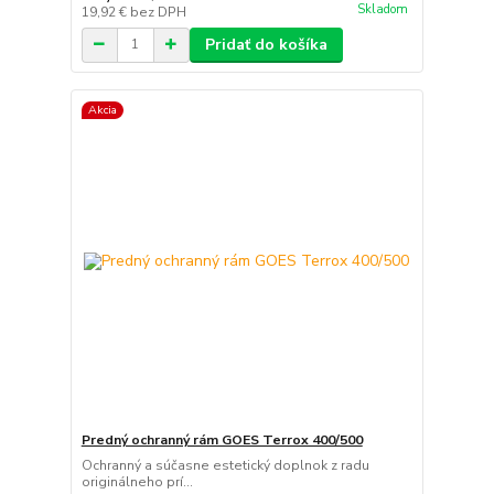
Skladom
19,92 €
bez DPH
Pridať do košíka
Akcia
Predný ochranný rám GOES Terrox 400/500
Ochranný a súčasne estetický doplnok z radu
originálneho prí...