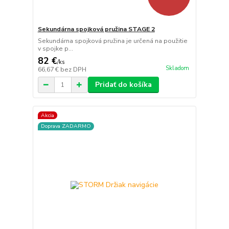
Sekundárna spojková pružina STAGE 2
Sekundárna spojková pružina je určená na použitie
v spojke p...
82 €
/
ks
Skladom
66,67 €
bez DPH
Pridať do košíka
Akcia
Doprava ZADARMO