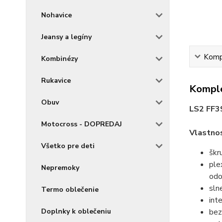
Nohavice
Jeansy a legíny
Kompl
Kombinézy
Rukavice
Komple
Obuv
LS2 FF
Motocross - DOPREDAJ
Vlastnos
Všetko pre deti
škr
ple
Nepremoky
odo
sln
Termo oblečenie
int
bez
Doplnky k oblečeniu