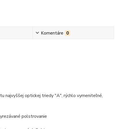
Komentáre
0
 najvyššej optickej triedy "A", rýchlo vymeniteľné,
 vyrezávané polstrovanie