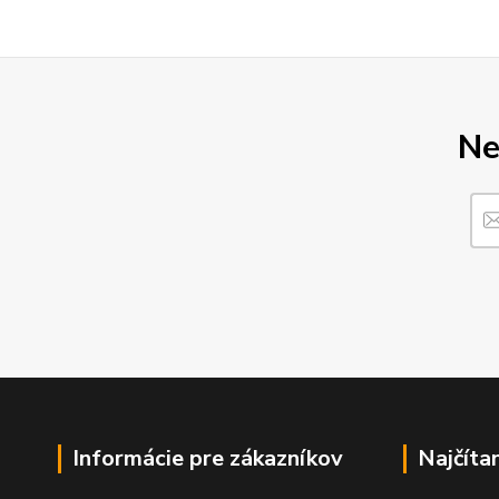
Ne
Informácie pre zákazníkov
Najčíta