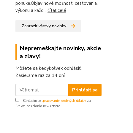
ponuke.Objav nové možnosti cestovania,
výkonu a každ...
čítať celé
Zobraziť všetky novinky
Nepremeškajte novinky, akcie
a zľavy!
Môžete sa kedykoľvek odhlásiť.
Zasielame raz za 14 dní.
Prihlásiť sa
Súhlasím so
spracovaním osobných údajov
za
účelom zasielania newslettera.