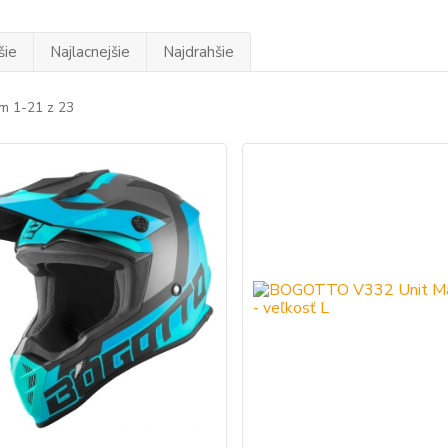
šie
Najlacnejšie
Najdrahšie
m 1-21 z 23