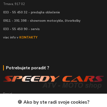
Trnava, 917 02
033 - 55 450 32 - predajňa oblečenie
0911 - 391 398 - showroom motocykle, štvorkolky
033 - 55 450 90 - servis
viac info v
KONTAKTY
Potrebujete poradiť ?
Daniel
+421 911 391 398
🍪 Ako by ste radi svoje cookies?
(Po-Pia, 8.30-17.00 hod.)