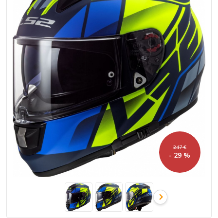
247 €
- 29 %