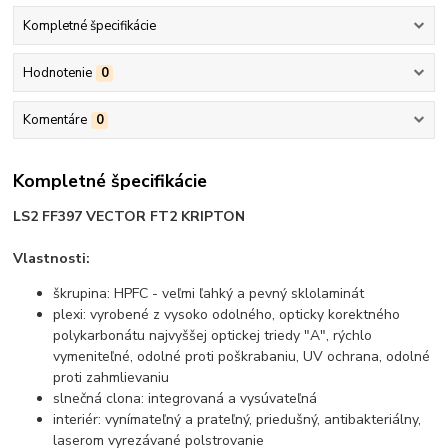
Kompletné špecifikácie
Hodnotenie
0
Komentáre
0
Kompletné špecifikácie
LS2 FF397 VECTOR FT2 KRIPTON
Vlastnosti:
škrupina: HPFC - veľmi ľahký a pevný sklolaminát
plexi: vyrobené z vysoko odolného, opticky korektného
polykarbonátu najvyššej optickej triedy "A", rýchlo
vymeniteľné, odolné proti poškrabaniu, UV ochrana, odolné
proti zahmlievaniu
slnečná clona: integrovaná a vysúvateľná
interiér: vynímateľný a prateľný, priedušný, antibakteriálny,
laserom vyrezávané polstrovanie