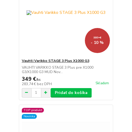
389 €
- 10 %
Vauhti Varikko STAGE 3 Plus X1000 G3
VAUHTI VARIKKO STAGE 3 Plus pre X1000
G3/X1000 G3 MUD Nov...
349 €
/
ks
Skladom
283,74 €
bez DPH
Pridať do košíka
TOP produkt
Novinka