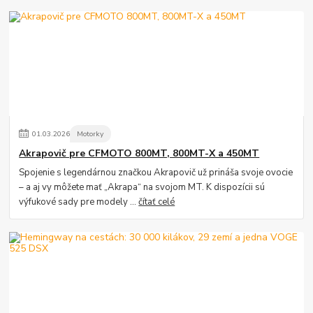
01
.
03
.
2026
Motorky
Akrapovič pre CFMOTO 800MT, 800MT-X a 450MT
Spojenie s legendárnou značkou Akrapovič už prináša svoje ovocie
– a aj vy môžete mať „Akrapa“ na svojom MT. K dispozícii sú
výfukové sady pre modely ...
čítať celé