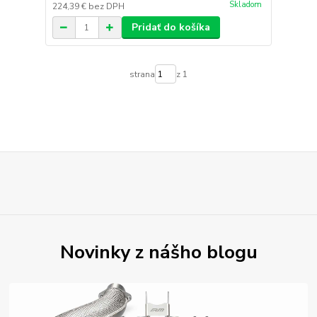
Skladom
224,39 €
bez DPH
Pridať do košíka
strana
z 1
Novinky z nášho blogu