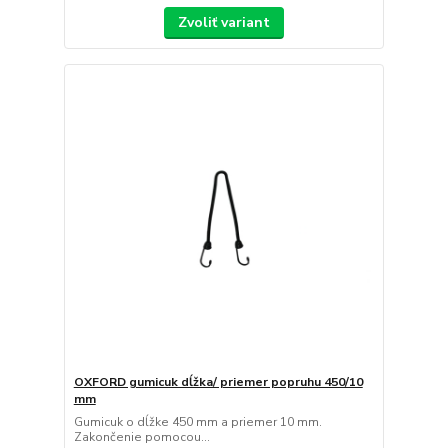
Zvoliť variant
OXFORD gumicuk dĺžka/ priemer popruhu 450/10
mm
Gumicuk o dĺžke 450 mm a priemer 10 mm.
Zakončenie pomocou...