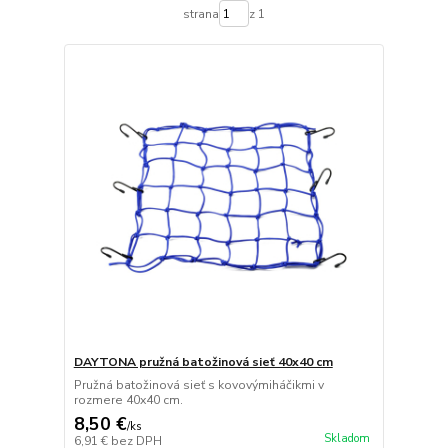
strana
z 1
DAYTONA pružná batožinová sieť 40x40 cm
Pružná batožinová sieť s kovovýmiháčikmi v
rozmere 40x40 cm.
8,50 €
/
ks
Skladom
6,91 €
bez DPH