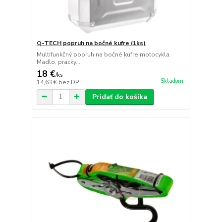
Q-TECH popruh na bočné kufre (1ks)
Multifunkčný popruh na bočné kufre motocykla.
Madlo, pracky...
18 €
/
ks
Skladom
14,63 €
bez DPH
Pridať do košíka