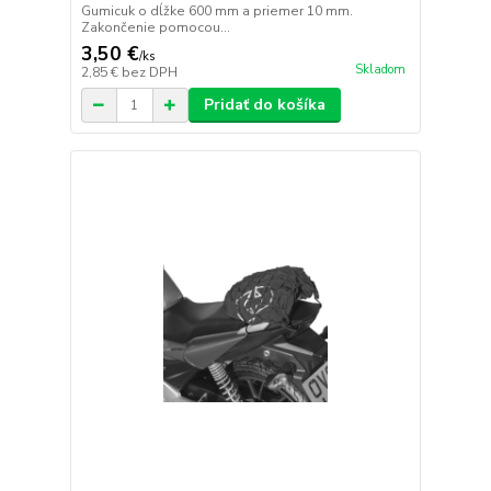
Gumicuk o dĺžke 600 mm a priemer 10 mm.
Zakončenie pomocou...
3,50 €
/
ks
Skladom
2,85 €
bez DPH
Pridať do košíka