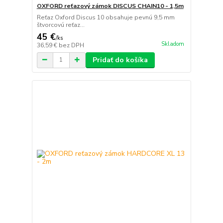
OXFORD reťazový zámok DISCUS CHAIN10 - 1,5m
Reťaz Oxford Discus 10 obsahuje pevnú 9,5 mm
štvorcovú reťaz...
45 €
/
ks
Skladom
36,59 €
bez DPH
Pridať do košíka