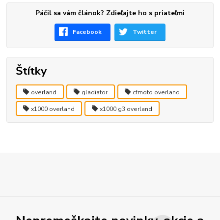
Páčil sa vám článok? Zdieľajte ho s priateľmi
Facebook
Twitter
Štítky
overland
gladiator
cfmoto overland
x1000 overland
x1000 g3 overland