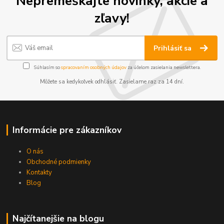
Nepremeškajte novinky, akcie a
zľavy!
Prihlásiť sa
Súhlasím so
spracovaním osobných údajov
za účelom zasielania newslettera.
Môžete sa kedykoľvek odhlásiť. Zasielame raz za 14 dní.
Informácie pre zákazníkov
O nás
Obchodné podmienky
Kontakty
Blog
Najčítanejšie na blogu