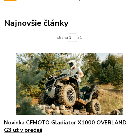
Najnovšie články
strana
z 1
Novinka CFMOTO Gladiator X1000 OVERLAND
G3 už v predaji