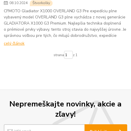
08
.
10
.
2024
Štvorkolky
CFMOTO Gladiator X1000 OVERLAND G3 Pre expedíciu plne
vybavený model OVERLAND G3 plne vychádza z novej generácie
GLADIATORA X1000 G3 Premium. Najlepšia technika doplnená
o prémiové prvky výbavy, tento stroj stavia do najvyššej úrovne. Je
správnou voľbou pre tých, čo milujú dobrodružstvo, expedície
celý článok
strana
z 1
Nepremeškajte novinky, akcie a
zľavy!