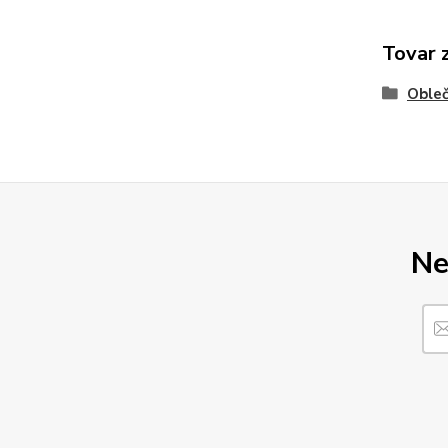
Tovar 
Obleč
Ne