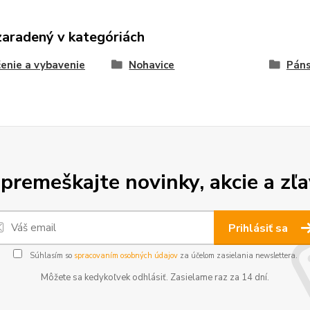
zaradený v kategóriách
enie a vybavenie
Nohavice
Páns
premeškajte novinky, akcie a zľa
Prihlásiť sa
Súhlasím so
spracovaním osobných údajov
za účelom zasielania newslettera.
Môžete sa kedykoľvek odhlásiť. Zasielame raz za 14 dní.