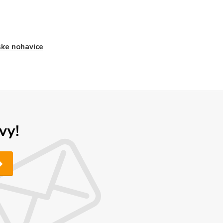
ke nohavice
vy!