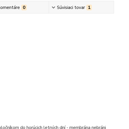
omentáre
0
Súvisiaci tovar
1
ločníkom do horúcich letných dní - membrána nebráni