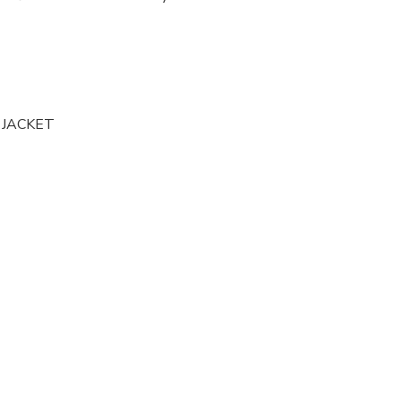
S JACKET