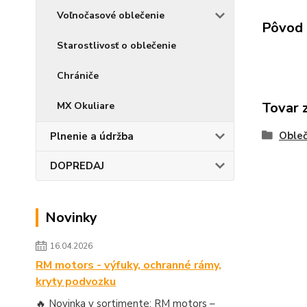
Voľnočasové oblečenie
Pôvod 
Starostlivosť o oblečenie
Chrániče
Tovar 
MX Okuliare
Obleč
Plnenie a údržba
DOPREDAJ
Novinky
16.04.2026
RM motors - výfuky, ochranné rámy,
kryty podvozku
🔥 Novinka v sortimente: RM motors –