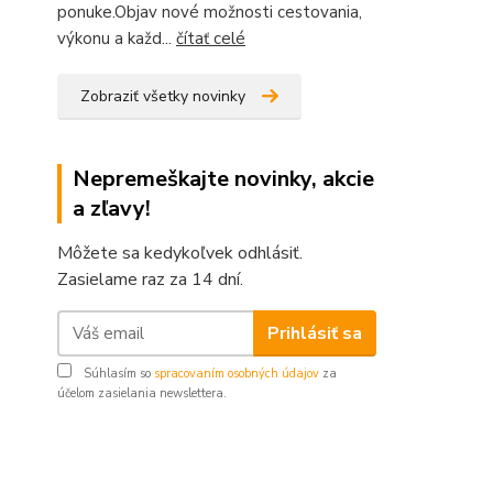
ponuke.Objav nové možnosti cestovania,
výkonu a každ...
čítať celé
Zobraziť všetky novinky
Nepremeškajte novinky, akcie
a zľavy!
Môžete sa kedykoľvek odhlásiť.
Zasielame raz za 14 dní.
Prihlásiť sa
Súhlasím so
spracovaním osobných údajov
za
účelom zasielania newslettera.