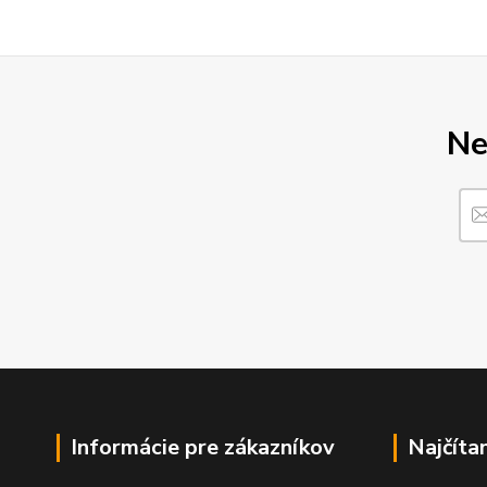
Ne
Informácie pre zákazníkov
Najčíta