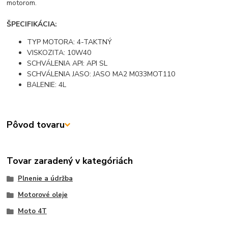
motorom.
ŠPECIFIKÁCIA:
TYP MOTORA: 4-TAKTNÝ
VISKOZITA: 10W40
SCHVÁLENIA API: API SL
SCHVÁLENIA JASO: JASO MA2 M033MOT110
BALENIE: 4L
Pôvod tovaru
Tovar zaradený v kategóriách
Plnenie a údržba
Motorové oleje
Moto 4T