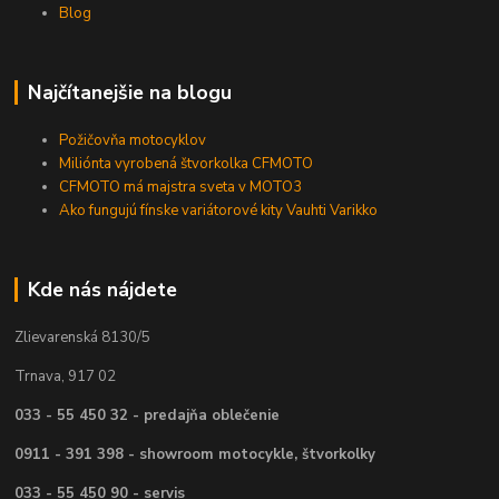
Blog
Najčítanejšie na blogu
Požičovňa motocyklov
Miliónta vyrobená štvorkolka CFMOTO
CFMOTO má majstra sveta v MOTO3
Ako fungujú fínske variátorové kity Vauhti Varikko
Kde nás nájdete
Zlievarenská 8130/5
Trnava, 917 02
033 - 55 450 32 - predajňa oblečenie
0911 - 391 398 - showroom motocykle, štvorkolky
033 - 55 450 90 - servis