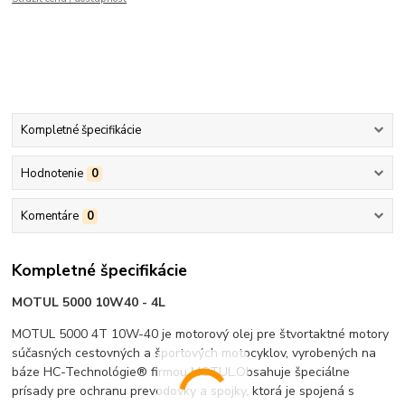
Kompletné špecifikácie
Hodnotenie
0
Komentáre
0
Kompletné špecifikácie
MOTUL 5000 10W40 - 4L
MOTUL 5000 4T 10W-40 je motorový olej pre štvortaktné motory
súčasných cestovných a športových motocyklov, vyrobených na
báze HC-Technológie® firmou MOTUL.Obsahuje špeciálne
prísady pre ochranu prevodovky a spojky, ktorá je spojená s