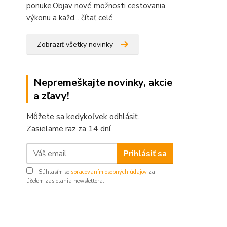
ponuke.Objav nové možnosti cestovania,
výkonu a každ...
čítať celé
Zobraziť všetky novinky
Nepremeškajte novinky, akcie
a zľavy!
Môžete sa kedykoľvek odhlásiť.
Zasielame raz za 14 dní.
Prihlásiť sa
Súhlasím so
spracovaním osobných údajov
za
účelom zasielania newslettera.