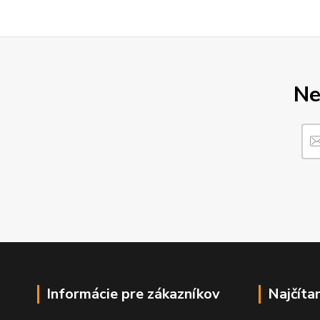
Ne
Informácie pre zákazníkov
Najčíta