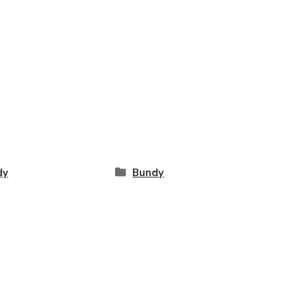
dy
Bundy