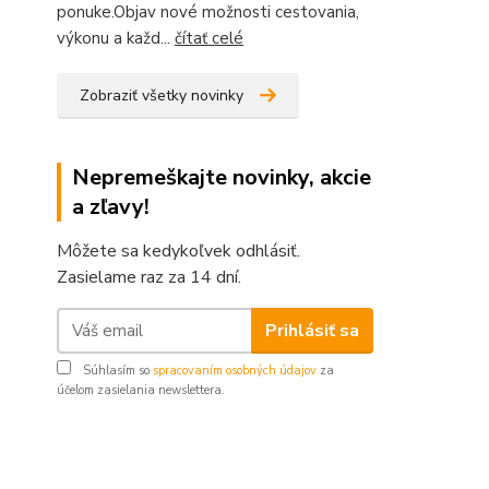
ponuke.Objav nové možnosti cestovania,
výkonu a každ...
čítať celé
Zobraziť všetky novinky
Nepremeškajte novinky, akcie
a zľavy!
Môžete sa kedykoľvek odhlásiť.
Zasielame raz za 14 dní.
Prihlásiť sa
Súhlasím so
spracovaním osobných údajov
za
účelom zasielania newslettera.