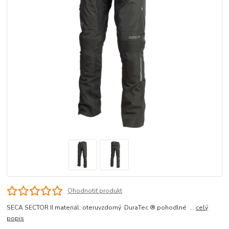
Ohodnotiť produkt
SECA SECTOR II materiál: oteruvzdorný DuraTec ® pohodlné ...
celý
popis