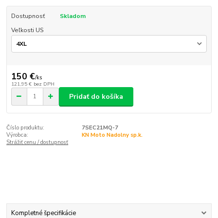
Dostupnosť
Skladom
Veľkosti US
150 €
/
ks
121,95 €
bez DPH
Pridať do košíka
Číslo produktu:
7SEC21MQ-7
Výrobca:
KN Moto Nadolny sp.k.
Strážiť cenu / dostupnosť
Kompletné špecifikácie