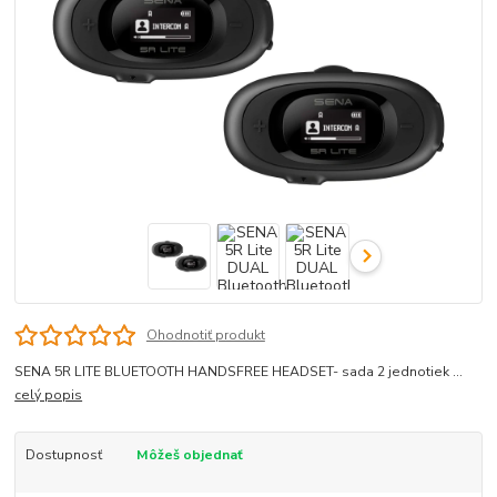
Ohodnotiť produkt
SENA 5R LITE BLUETOOTH HANDSFREE HEADSET- sada 2 jednotiek ...
celý popis
Dostupnosť
Môžeš objednať