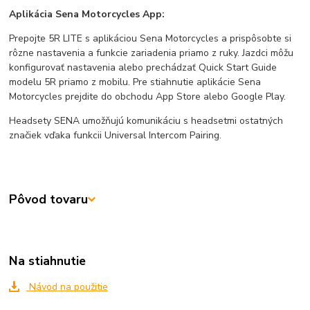
Aplikácia Sena Motorcycles App:
Prepojte 5R LITE s aplikáciou Sena Motorcycles a prispôsobte si
rôzne nastavenia a funkcie zariadenia priamo z ruky. Jazdci môžu
konfigurovať nastavenia alebo prechádzať Quick Start Guide
modelu 5R priamo z mobilu. Pre stiahnutie aplikácie Sena
Motorcycles prejdite do obchodu App Store alebo Google Play.
Headsety SENA umožňujú komunikáciu s headsetmi ostatných
značiek vďaka funkcii Universal Intercom Pairing.
Pôvod tovaru
Na stiahnutie
Návod na použitie