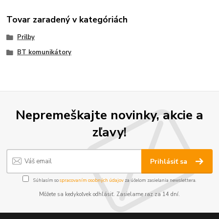
Tovar zaradený v kategóriách
Prilby
BT komunikátory
Nepremeškajte novinky, akcie a
zľavy!
Prihlásiť sa
Súhlasím so
spracovaním osobných údajov
za účelom zasielania newslettera.
Môžete sa kedykoľvek odhlásiť. Zasielame raz za 14 dní.