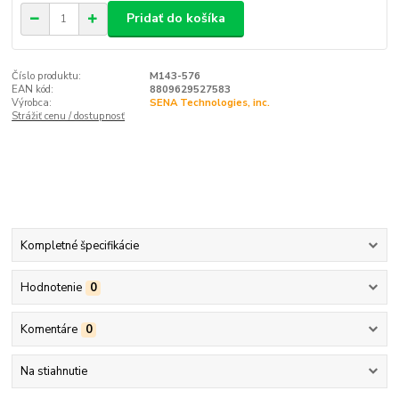
Pridať do košíka
Číslo produktu:
M143-576
EAN kód:
8809629527583
Výrobca:
SENA Technologies, inc.
Strážiť cenu / dostupnosť
Kompletné špecifikácie
Hodnotenie
0
Komentáre
0
Na stiahnutie